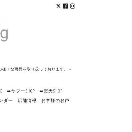
の様々な商品を取り扱っております。～
RE
➡ヤフーSHOP
➡楽天SHOP
ンダー
店舗情報
お客様のお声