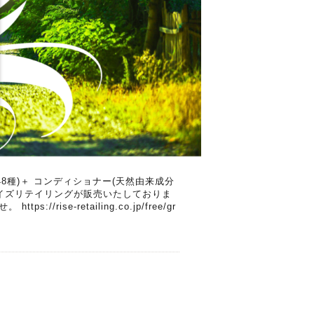
48種)＋ コンディショナー(天然由来成分
)ライズリテイリングが販売いたしておりま
se-retailing.co.jp/free/gr