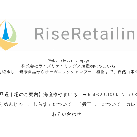
Welcome to our homepage
株式会社ライズリテイリング／海産物のやまいち
を継承し、健康食品からオーガニックシャンプー、植物まで、自然由来
旦過市場のご案内】海産物やまいち
➡ RISE-CAUDEX ONLINE STO
りめんじゃこ、しらす』について
『煮干し』について
カレ
お問い合わせ