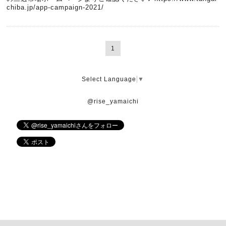
chiba.jp/app-campaign-2021/
1
Select Language
▼
@rise_yamaichi